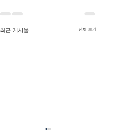
최근 게시물
전체 보기
상지운동지도사