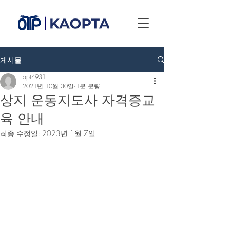
게시물
opt4931
2021년 10월 30일
1분 분량
상지 운동지도사 자격증교
육 안내
최종 수정일:
2023년 1월 7일